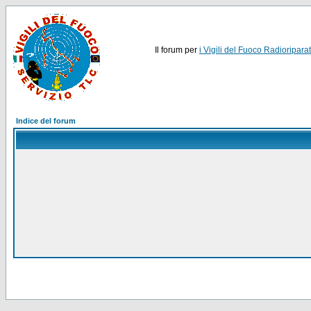
Il forum per
i Vigili del Fuoco Radioriparat
Indice del forum