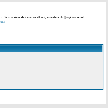
. Se non siete stati ancora attivati, scrivete a: tlc@vigilfuoco.net
trati