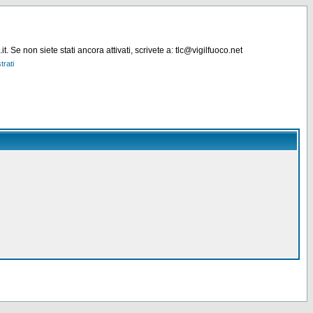
. Se non siete stati ancora attivati, scrivete a: tlc@vigilfuoco.net
trati