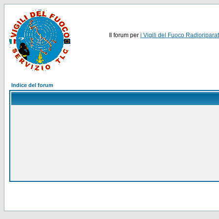
Il forum per
i Vigili del Fuoco Radioriparat
Indice del forum