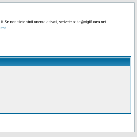
. Se non siete stati ancora attivati, scrivete a: tlc@vigilfuoco.net
trati