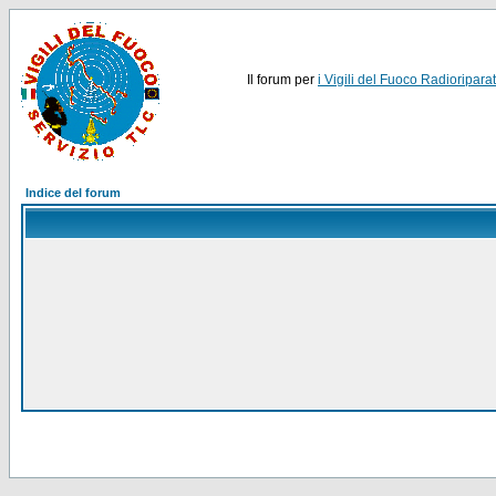
Il forum per
i Vigili del Fuoco Radioriparat
Indice del forum