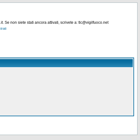
. Se non siete stati ancora attivati, scrivete a: tlc@vigilfuoco.net
trati