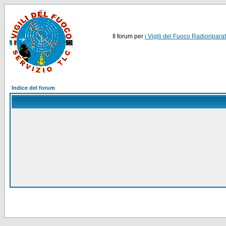
Il forum per
i Vigili del Fuoco Radioriparat
Indice del forum