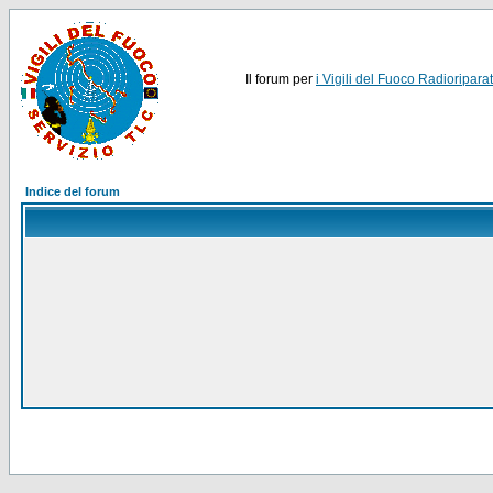
Il forum per
i Vigili del Fuoco Radioriparat
Indice del forum