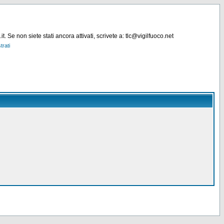
. Se non siete stati ancora attivati, scrivete a: tlc@vigilfuoco.net
trati