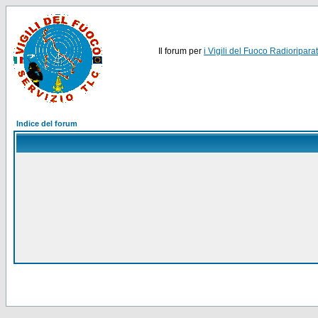
Il forum per
i Vigili del Fuoco Radioriparat
Indice del forum