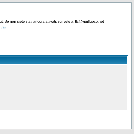
. Se non siete stati ancora attivati, scrivete a: tlc@vigilfuoco.net
trati