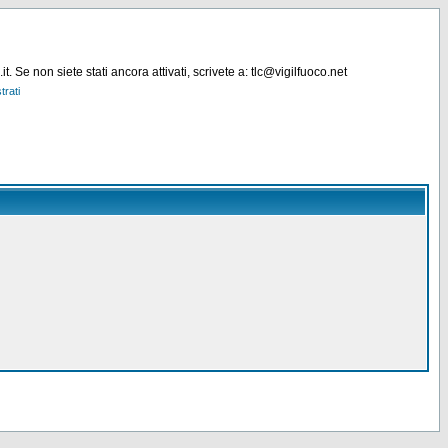
. Se non siete stati ancora attivati, scrivete a: tlc@vigilfuoco.net
trati