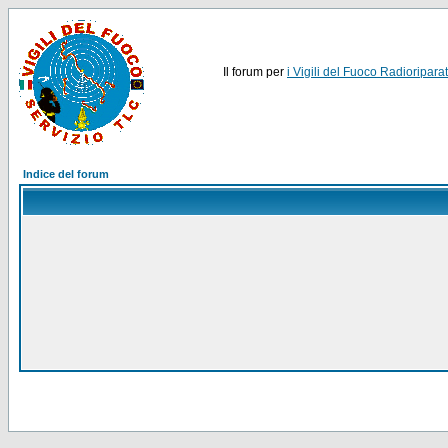
Il forum per
i Vigili del Fuoco Radioriparat
Indice del forum