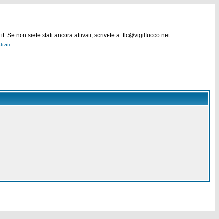
. Se non siete stati ancora attivati, scrivete a: tlc@vigilfuoco.net
trati