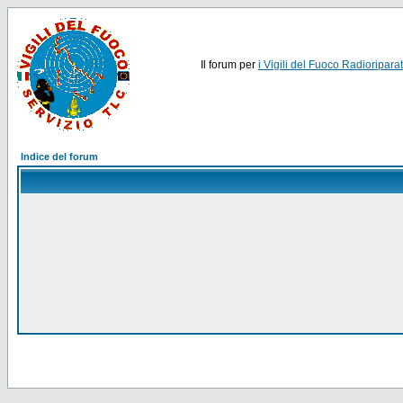
Il forum per
i Vigili del Fuoco Radioriparat
Indice del forum