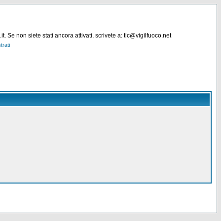
. Se non siete stati ancora attivati, scrivete a: tlc@vigilfuoco.net
trati