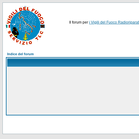
Il forum per
i Vigili del Fuoco Radioriparat
Indice del forum