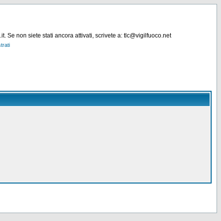
. Se non siete stati ancora attivati, scrivete a: tlc@vigilfuoco.net
trati