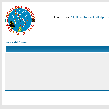
Il forum per
i Vigili del Fuoco Radioriparat
Indice del forum