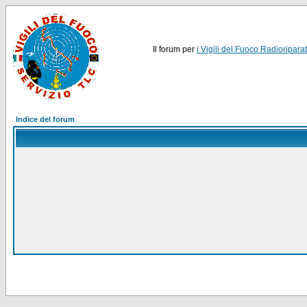
Il forum per
i Vigili del Fuoco Radioriparat
Indice del forum