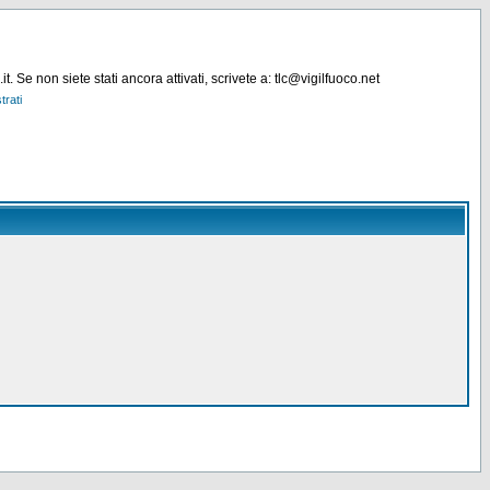
. Se non siete stati ancora attivati, scrivete a: tlc@vigilfuoco.net
trati