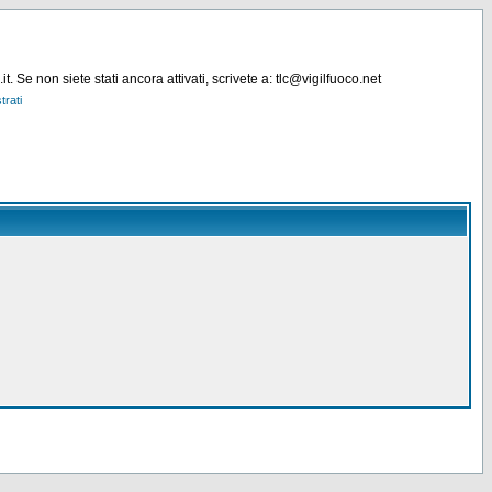
. Se non siete stati ancora attivati, scrivete a: tlc@vigilfuoco.net
trati