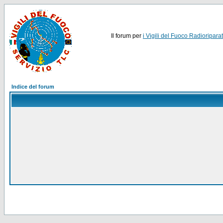
Il forum per
i Vigili del Fuoco Radioriparat
Indice del forum