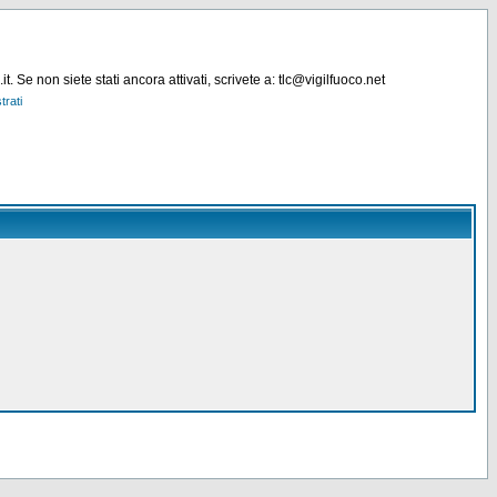
. Se non siete stati ancora attivati, scrivete a: tlc@vigilfuoco.net
trati