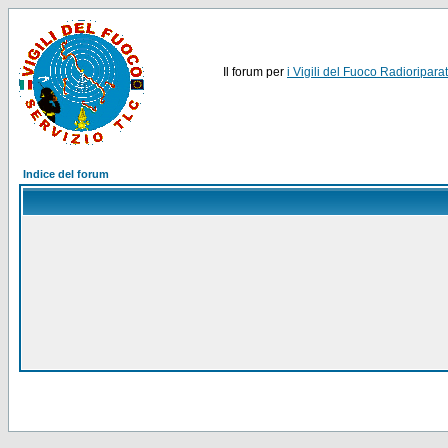
Il forum per
i Vigili del Fuoco Radioriparat
Indice del forum