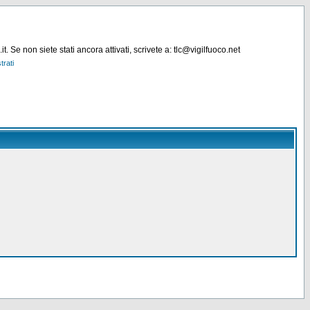
. Se non siete stati ancora attivati, scrivete a: tlc@vigilfuoco.net
trati