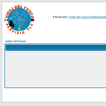
Il forum per
i Vigili del Fuoco Radioriparat
Indice del forum