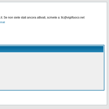
. Se non siete stati ancora attivati, scrivete a: tlc@vigilfuoco.net
trati