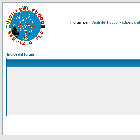
Il forum per
i Vigili del Fuoco Radioriparat
Indice del forum