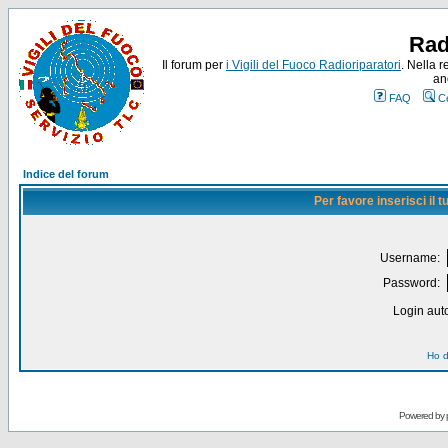
Rad
Il forum per
i Vigili del Fuoco Radioriparatori
. Nella r
an
FAQ
C
Indice del forum
Per favore inserisci il
Username:
Password:
Login auto
Ho d
Powered by