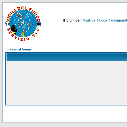
Il forum per
i Vigili del Fuoco Radioriparat
Indice del forum