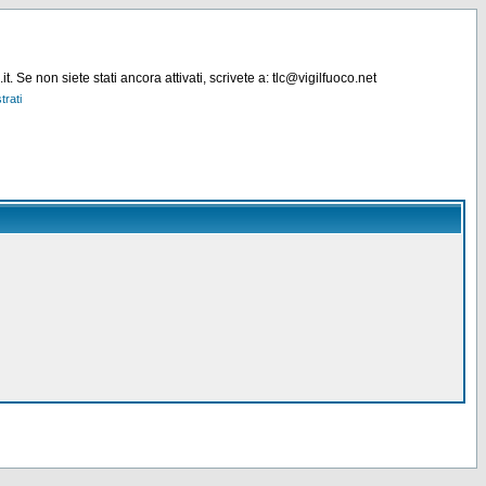
. Se non siete stati ancora attivati, scrivete a: tlc@vigilfuoco.net
trati