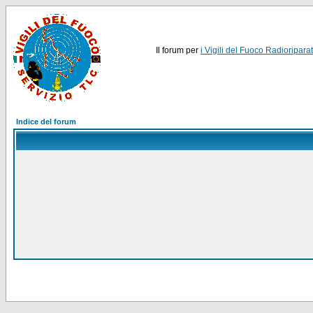
Il forum per
i Vigili del Fuoco Radioriparat
Indice del forum