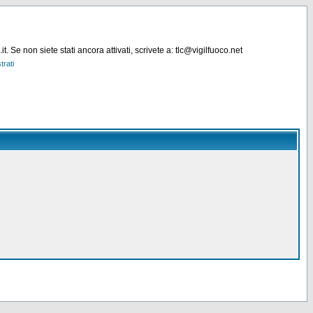
. Se non siete stati ancora attivati, scrivete a: tlc@vigilfuoco.net
trati