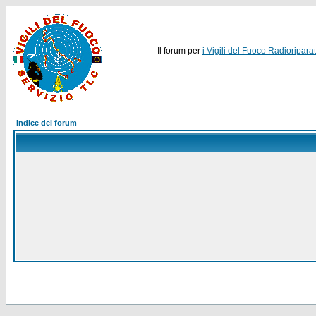
Il forum per
i Vigili del Fuoco Radioriparat
Indice del forum