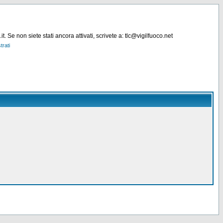
. Se non siete stati ancora attivati, scrivete a: tlc@vigilfuoco.net
trati