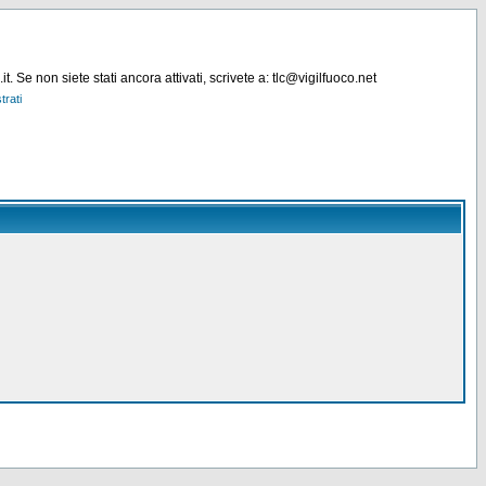
. Se non siete stati ancora attivati, scrivete a: tlc@vigilfuoco.net
trati