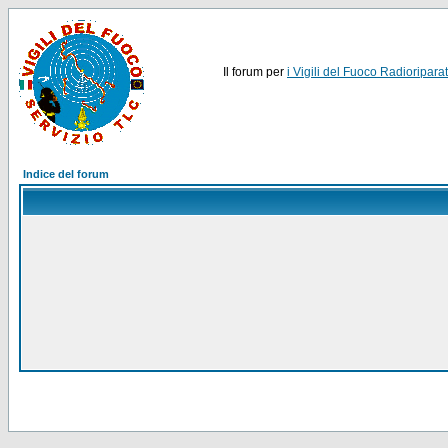
Il forum per
i Vigili del Fuoco Radioriparat
Indice del forum