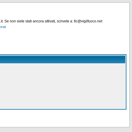
. Se non siete stati ancora attivati, scrivete a: tlc@vigilfuoco.net
trati