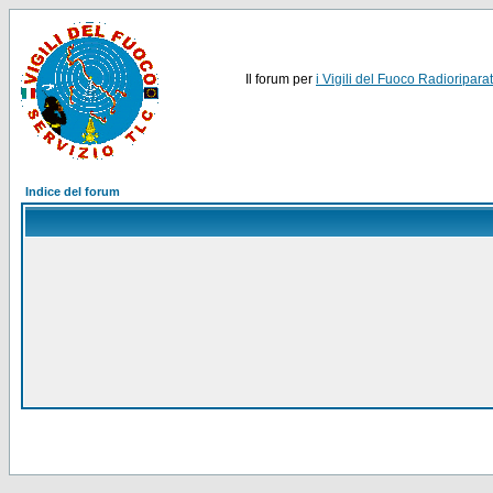
Il forum per
i Vigili del Fuoco Radioriparat
Indice del forum