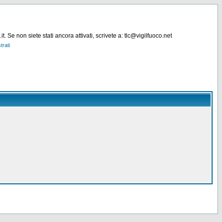
. Se non siete stati ancora attivati, scrivete a: tlc@vigilfuoco.net
trati