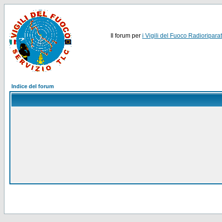
Il forum per
i Vigili del Fuoco Radioriparat
Indice del forum