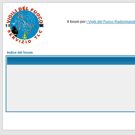
Il forum per
i Vigili del Fuoco Radioriparat
Indice del forum