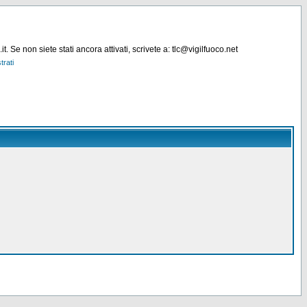
. Se non siete stati ancora attivati, scrivete a: tlc@vigilfuoco.net
trati