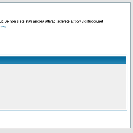
. Se non siete stati ancora attivati, scrivete a: tlc@vigilfuoco.net
trati