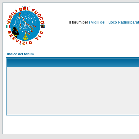
Il forum per
i Vigili del Fuoco Radioriparat
Indice del forum