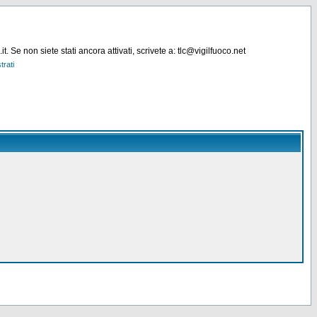
. Se non siete stati ancora attivati, scrivete a: tlc@vigilfuoco.net
trati