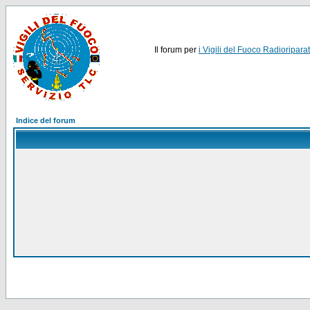
Il forum per
i Vigili del Fuoco Radioriparat
Indice del forum