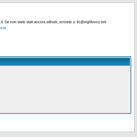
. Se non siete stati ancora attivati, scrivete a: tlc@vigilfuoco.net
trati