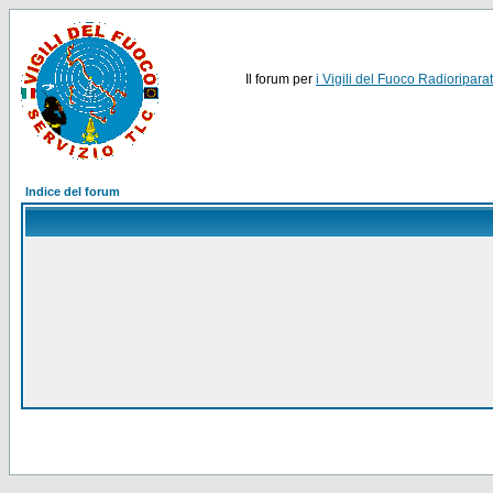
Il forum per
i Vigili del Fuoco Radioriparat
Indice del forum