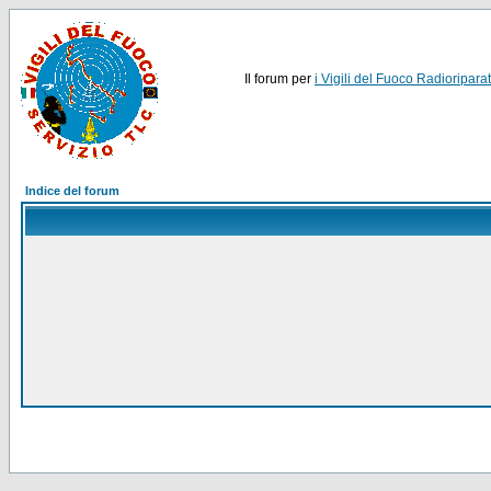
Il forum per
i Vigili del Fuoco Radioriparat
Indice del forum