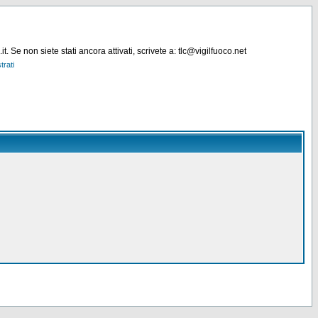
. Se non siete stati ancora attivati, scrivete a: tlc@vigilfuoco.net
trati