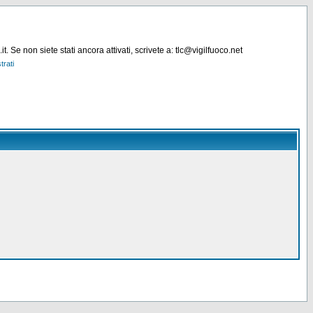
. Se non siete stati ancora attivati, scrivete a: tlc@vigilfuoco.net
trati