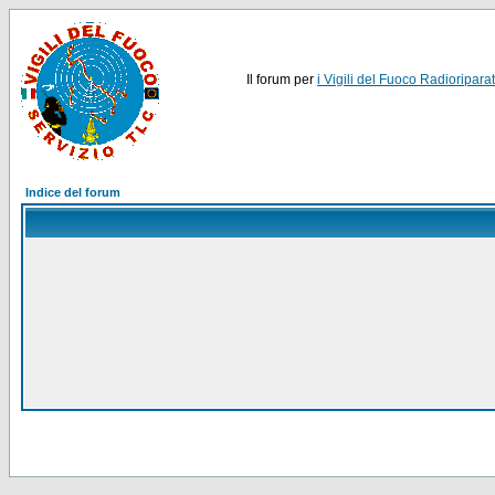
Il forum per
i Vigili del Fuoco Radioriparat
Indice del forum