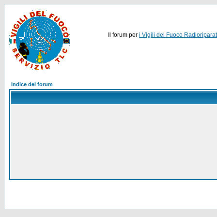
Il forum per
i Vigili del Fuoco Radioriparat
Indice del forum