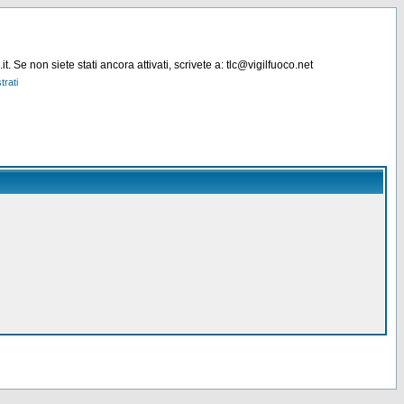
. Se non siete stati ancora attivati, scrivete a: tlc@vigilfuoco.net
trati