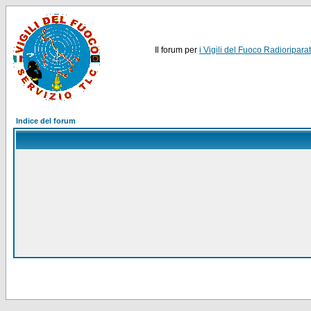
Il forum per
i Vigili del Fuoco Radioriparat
Indice del forum