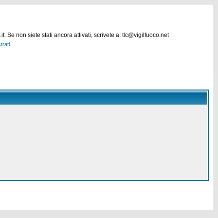
. Se non siete stati ancora attivati, scrivete a: tlc@vigilfuoco.net
trati