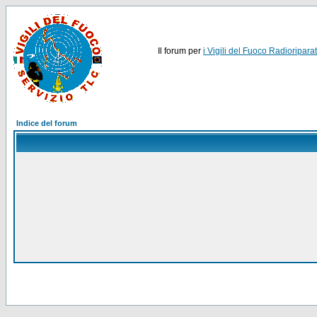
Il forum per
i Vigili del Fuoco Radioriparat
Indice del forum