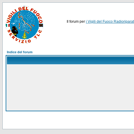
Il forum per
i Vigili del Fuoco Radioriparat
Indice del forum