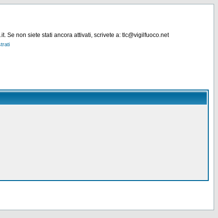
. Se non siete stati ancora attivati, scrivete a: tlc@vigilfuoco.net
trati