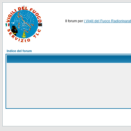
Il forum per
i Vigili del Fuoco Radioriparat
Indice del forum