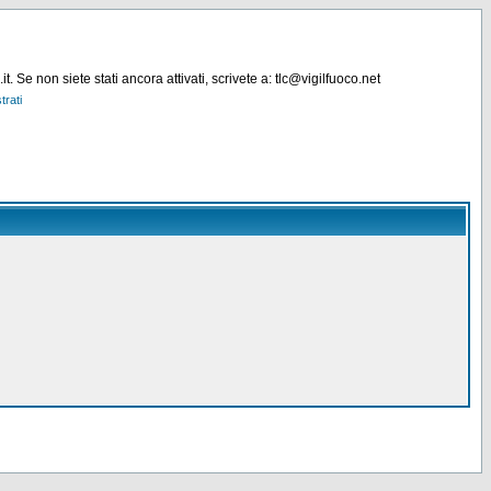
. Se non siete stati ancora attivati, scrivete a: tlc@vigilfuoco.net
trati