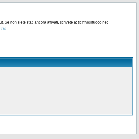
. Se non siete stati ancora attivati, scrivete a: tlc@vigilfuoco.net
trati