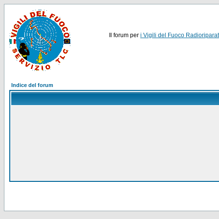
Il forum per
i Vigili del Fuoco Radioriparat
Indice del forum