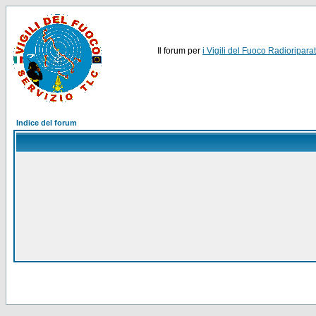
Il forum per
i Vigili del Fuoco Radioriparat
Indice del forum