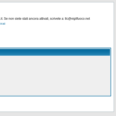
. Se non siete stati ancora attivati, scrivete a: tlc@vigilfuoco.net
trati