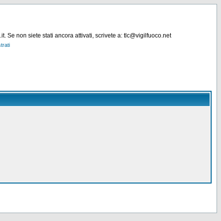
. Se non siete stati ancora attivati, scrivete a: tlc@vigilfuoco.net
trati