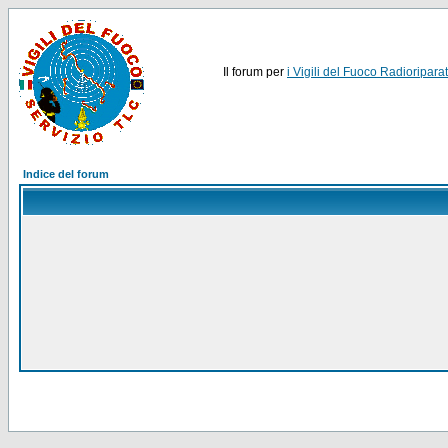
Il forum per
i Vigili del Fuoco Radioriparat
Indice del forum