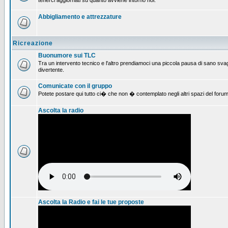
tenerci aggiornati su quanto avviene intorno noi.
Abbigliamento e attrezzature
Ricreazione
Buonumore sui TLC
Tra un intervento tecnico e l'altro prendiamoci una piccola pausa di sano svag
divertente.
Comunicate con il gruppo
Potete postare qui tutto ci� che non � contemplato negli altri spazi del forum
Ascolta la radio
Ascolta la Radio e fai le tue proposte