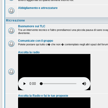
tenerci aggiornati su quanto avviene intorno noi.
Abbigliamento e attrezzature
Ricreazione
Buonumore sui TLC
Tra un intervento tecnico e l'altro prendiamoci una piccola pausa di sano svag
divertente.
Comunicate con il gruppo
Potete postare qui tutto ci� che non � contemplato negli altri spazi del forum
Ascolta la radio
Ascolta la Radio e fai le tue proposte