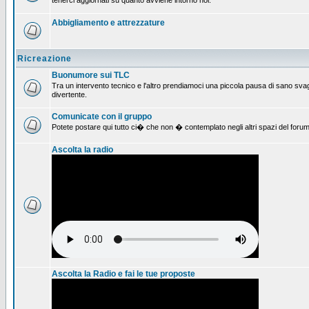
tenerci aggiornati su quanto avviene intorno noi.
Abbigliamento e attrezzature
Ricreazione
Buonumore sui TLC
Tra un intervento tecnico e l'altro prendiamoci una piccola pausa di sano svag
divertente.
Comunicate con il gruppo
Potete postare qui tutto ci� che non � contemplato negli altri spazi del forum
Ascolta la radio
Ascolta la Radio e fai le tue proposte