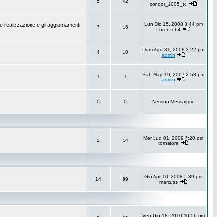
5
42
condor_2005_to
Lun Dic 15, 2008 3:44 pm
e realizzazione e gli aggiornamenti
7
16
Lorenzo64
Dom Ago 31, 2008 3:22 pm
4
10
admin
Sab Mag 19, 2007 2:58 pm
1
1
admin
0
0
Nessun Messaggio
Mer Lug 01, 2009 7:20 pm
2
14
tornatore
Gio Apr 10, 2008 5:39 pm
14
89
marcuss
Ven Giu 18, 2010 10:56 pm