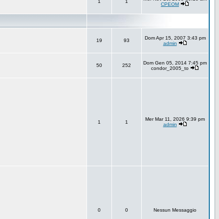
1
1
CPEOM
Dom Apr 15, 2007 3:43 pm
19
93
admin
Dom Gen 05, 2014 7:45 pm
50
252
condor_2005_to
Mer Mar 11, 2026 9:39 pm
1
1
admin
0
0
Nessun Messaggio