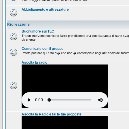
tenerci aggiornati su quanto avviene intorno noi.
Abbigliamento e attrezzature
Ricreazione
Buonumore sui TLC
Tra un intervento tecnico e l'altro prendiamoci una piccola pausa di sano svag
divertente.
Comunicate con il gruppo
Potete postare qui tutto ci� che non � contemplato negli altri spazi del forum
Ascolta la radio
Ascolta la Radio e fai le tue proposte