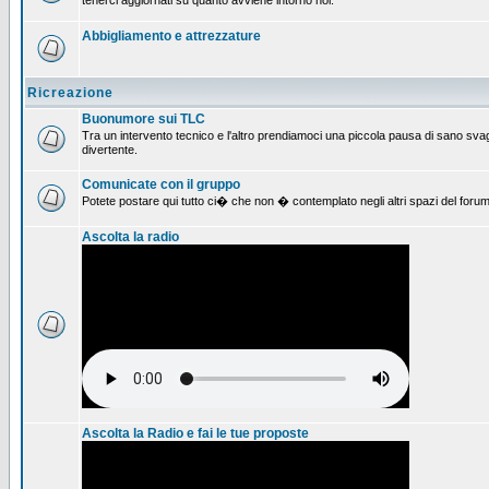
tenerci aggiornati su quanto avviene intorno noi.
Abbigliamento e attrezzature
Ricreazione
Buonumore sui TLC
Tra un intervento tecnico e l'altro prendiamoci una piccola pausa di sano svag
divertente.
Comunicate con il gruppo
Potete postare qui tutto ci� che non � contemplato negli altri spazi del forum
Ascolta la radio
Ascolta la Radio e fai le tue proposte