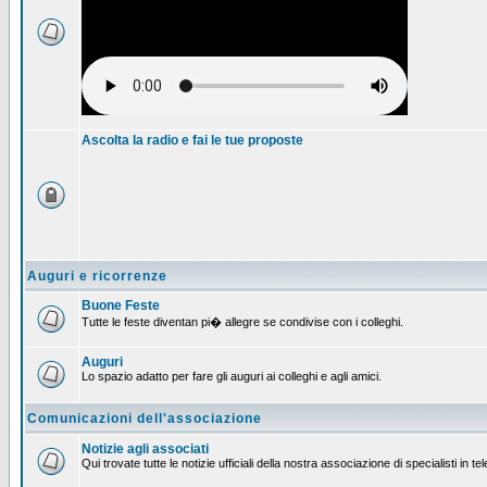
Ascolta la radio e fai le tue proposte
Auguri e ricorrenze
Buone Feste
Tutte le feste diventan pi� allegre se condivise con i colleghi.
Auguri
Lo spazio adatto per fare gli auguri ai colleghi e agli amici.
Comunicazioni dell'associazione
Notizie agli associati
Qui trovate tutte le notizie ufficiali della nostra associazione di specialisti in t