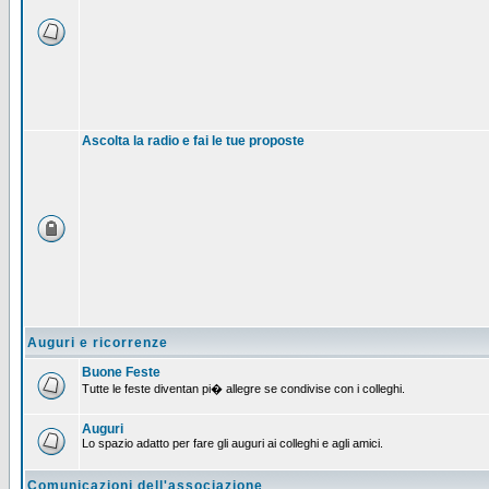
Ascolta la radio e fai le tue proposte
Auguri e ricorrenze
Buone Feste
Tutte le feste diventan pi� allegre se condivise con i colleghi.
Auguri
Lo spazio adatto per fare gli auguri ai colleghi e agli amici.
Comunicazioni dell'associazione