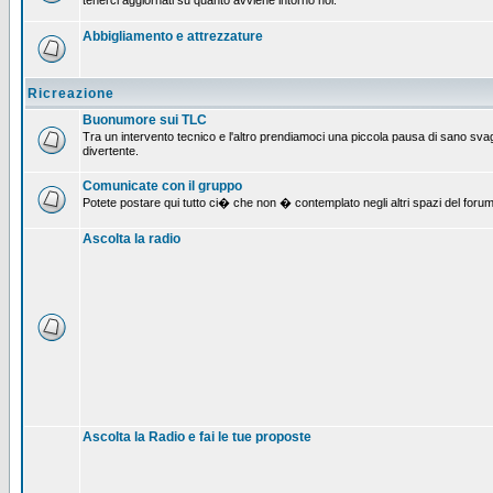
tenerci aggiornati su quanto avviene intorno noi.
Abbigliamento e attrezzature
Ricreazione
Buonumore sui TLC
Tra un intervento tecnico e l'altro prendiamoci una piccola pausa di sano svag
divertente.
Comunicate con il gruppo
Potete postare qui tutto ci� che non � contemplato negli altri spazi del forum
Ascolta la radio
Ascolta la Radio e fai le tue proposte