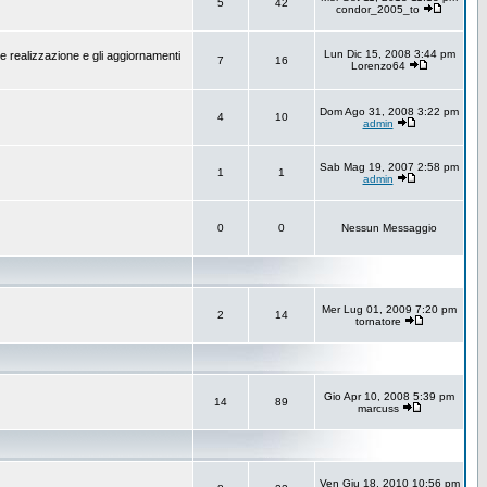
5
42
condor_2005_to
Lun Dic 15, 2008 3:44 pm
e realizzazione e gli aggiornamenti
7
16
Lorenzo64
Dom Ago 31, 2008 3:22 pm
4
10
admin
Sab Mag 19, 2007 2:58 pm
1
1
admin
0
0
Nessun Messaggio
Mer Lug 01, 2009 7:20 pm
2
14
tornatore
Gio Apr 10, 2008 5:39 pm
14
89
marcuss
Ven Giu 18, 2010 10:56 pm