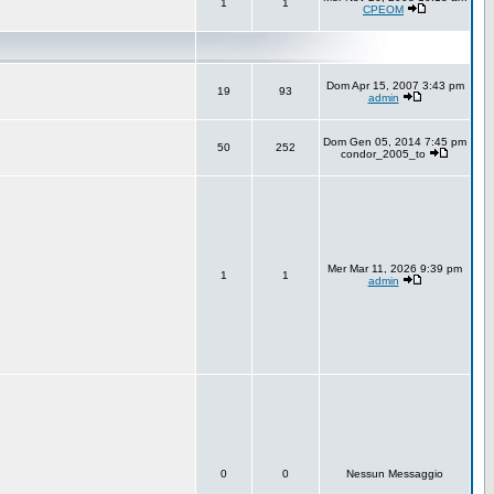
1
1
CPEOM
Dom Apr 15, 2007 3:43 pm
19
93
admin
Dom Gen 05, 2014 7:45 pm
50
252
condor_2005_to
Mer Mar 11, 2026 9:39 pm
1
1
admin
0
0
Nessun Messaggio