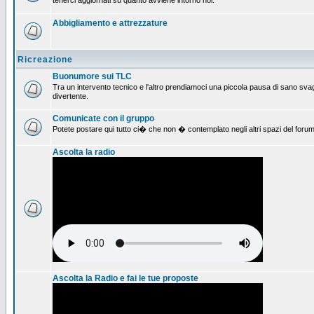
tenerci aggiornati su quanto avviene intorno noi.
Abbigliamento e attrezzature
Ricreazione
Buonumore sui TLC
Tra un intervento tecnico e l'altro prendiamoci una piccola pausa di sano svag
divertente.
Comunicate con il gruppo
Potete postare qui tutto ci� che non � contemplato negli altri spazi del forum
Ascolta la radio
Ascolta la Radio e fai le tue proposte