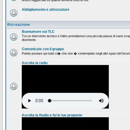
tenerci aggiornati su quanto avviene intorno noi.
Abbigliamento e attrezzature
Ricreazione
Buonumore sui TLC
Tra un intervento tecnico e l'altro prendiamoci una piccola pausa di sano svag
divertente.
Comunicate con il gruppo
Potete postare qui tutto ci� che non � contemplato negli altri spazi del forum
Ascolta la radio
Ascolta la Radio e fai le tue proposte