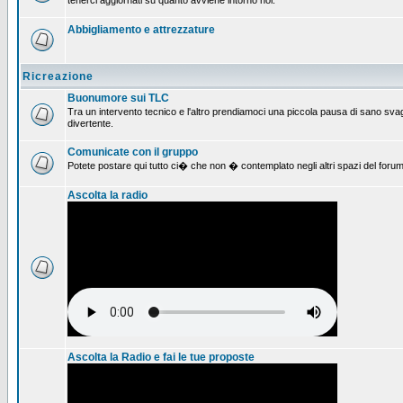
tenerci aggiornati su quanto avviene intorno noi.
Abbigliamento e attrezzature
Ricreazione
Buonumore sui TLC
Tra un intervento tecnico e l'altro prendiamoci una piccola pausa di sano svag
divertente.
Comunicate con il gruppo
Potete postare qui tutto ci� che non � contemplato negli altri spazi del forum
Ascolta la radio
Ascolta la Radio e fai le tue proposte