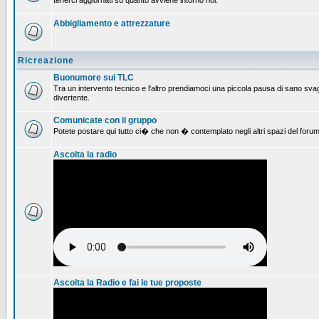
tenerci aggiornati su quanto avviene intorno noi.
Abbigliamento e attrezzature
Ricreazione
Buonumore sui TLC
Tra un intervento tecnico e l'altro prendiamoci una piccola pausa di sano svag
divertente.
Comunicate con il gruppo
Potete postare qui tutto ci� che non � contemplato negli altri spazi del forum
Ascolta la radio
Ascolta la Radio e fai le tue proposte