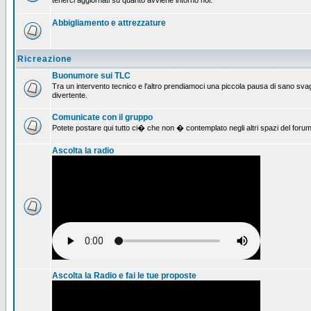
tenerci aggiornati su quanto avviene intorno noi.
Abbigliamento e attrezzature
Ricreazione
Buonumore sui TLC
Tra un intervento tecnico e l'altro prendiamoci una piccola pausa di sano svag
divertente.
Comunicate con il gruppo
Potete postare qui tutto ci� che non � contemplato negli altri spazi del forum
Ascolta la radio
Ascolta la Radio e fai le tue proposte