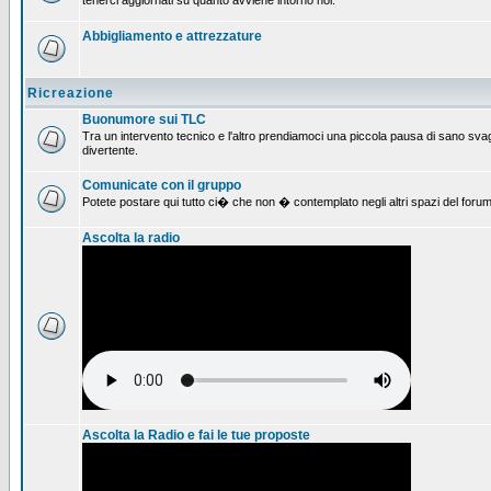
tenerci aggiornati su quanto avviene intorno noi.
Abbigliamento e attrezzature
Ricreazione
Buonumore sui TLC
Tra un intervento tecnico e l'altro prendiamoci una piccola pausa di sano svag
divertente.
Comunicate con il gruppo
Potete postare qui tutto ci� che non � contemplato negli altri spazi del forum
Ascolta la radio
Ascolta la Radio e fai le tue proposte